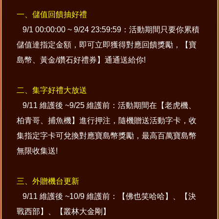
一、儲值回饋抽好禮
9/1 00:00:00 ~ 9/24 23:59:59：活動期間只要你累積
儲值達指定金額，即可立即獲得對應回饋獎勵，【寶
島幣、黃金/鑽石好禮券】通通送給你!
二、集字好禮大放送
9/11 維護後 ~9/25 維護前：活動期間在【老虎機、
柏青哥、捕魚機】進行押注，隨機贈送活動字卡，收
集指定字卡可兌換對應寶島幣獎勵，最高百萬寶島幣
無限收集送!
三、外贈機台更新
9/11 維護後 ~10/9 維護前：【佛也笑哈哈】、【決
戰西部】、【叢林大金剛】