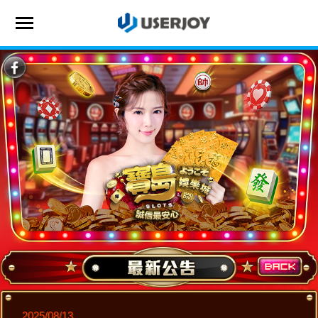
首頁
遊戲專區
儲值商城
VIP專區
最新公告
聯繫客服
會員登入
2025/08/13