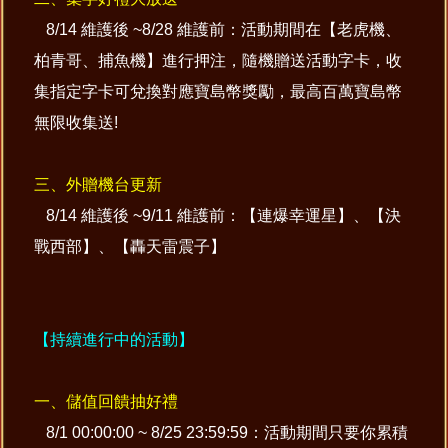
8/14 維護後 ~8/28 維護前：活動期間在【老虎機、
柏青哥、捕魚機】進行押注，隨機贈送活動字卡，收
集指定字卡可兌換對應寶島幣獎勵，最高百萬寶島幣
無限收集送!
三、外贈機台更新
8/14 維護後 ~9/11 維護前：【連爆幸運星】、【決
戰西部】、【轟天雷震子】
【持續進行中的活動】
一、儲值回饋抽好禮
8/1 00:00:00 ~ 8/25 23:59:59：活動期間只要你累積