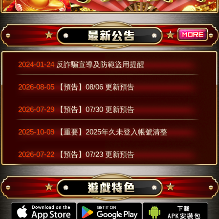
2024-01-24
反詐騙宣導及防範盜用提醒
2026-08-05
【預告】08/06 更新預告
2026-07-29
【預告】07/30 更新預告
2025-10-09
【重要】2025年久未登入帳號清整
2026-07-22
【預告】07/23 更新預告