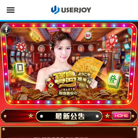
首頁
遊戲專區
儲值商城
VIP專區
最新公告
聯繫客服
會員登入