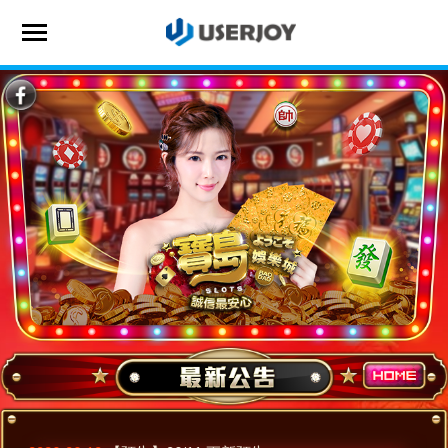
首頁
遊戲專區
儲值商城
VIP專區
最新公告
聯繫客服
會員登入